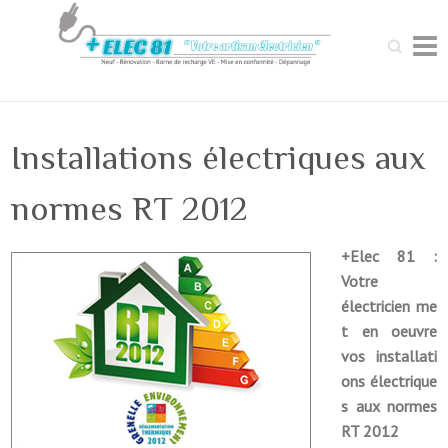
Recherche
Installations électriques aux
normes RT 2012
+Elec 81 :
Votre
électricien me
t en oeuvre
vos installati
ons électrique
s aux normes
RT 2012